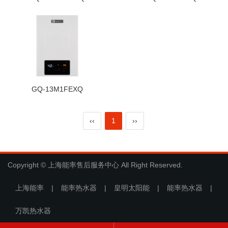
GQ-13M1FEXQ
‹‹
1
››
Copyright © 上海能率售后服务中心 All Right Reserved.
上海能率
|
能率热水器
|
皇明太阳能
|
能率热水器
|
万凯热水器