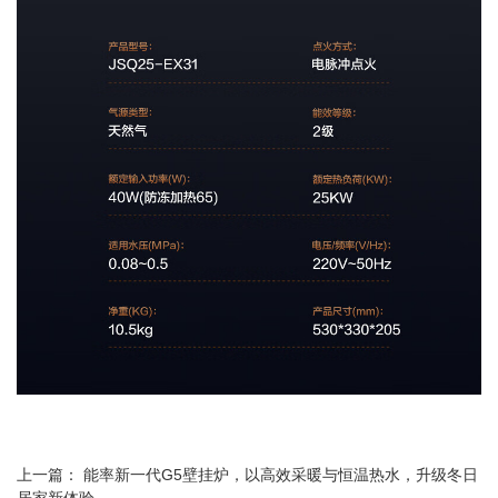
上一篇：
能率新一代G5壁挂炉，以高效采暖与恒温热水，升级冬日