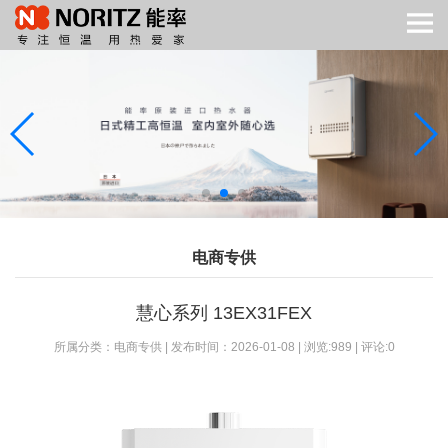
电商专供
慧心系列 13EX31FEX
所属分类：电商专供 | 发布时间：2026-01-08 | 浏览:989 | 评论:0