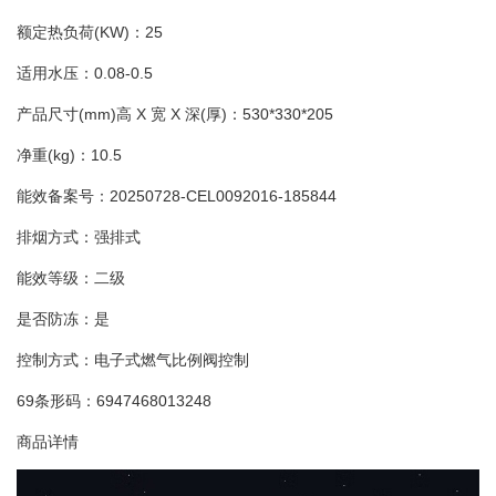
额定热负荷(KW)：25
适用水压：0.08-0.5
产品尺寸(mm)高 X 宽 X 深(厚)：530*330*205
净重(kg)：10.5
能效备案号：20250728-CEL0092016-185844
排烟方式：强排式
能效等级：二级
是否防冻：是
控制方式：电子式燃气比例阀控制
69条形码：6947468013248
商品详情