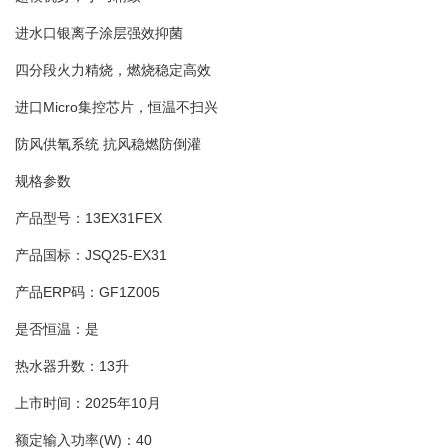
进水口银离子涂层强效抑菌
四分段火力精烧，燃烧稳定高效
进口Micro集控芯片，恒温不扫兴
防风供氧系统 抗风稳燃防倒灌
规格参数
产品型号：13EX31FEX
产品国标：JSQ25-EX31
产品ERP码：GF1Z005
是否恒温：是
热水器升数：13升
上市时间：2025年10月
额定输入功率(W)：40