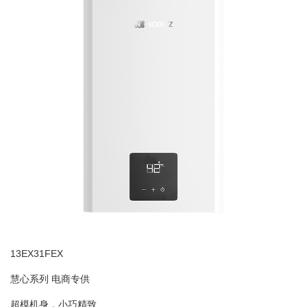
13EX31FEX
慧心系列 电商专供
超模机身，小巧精致